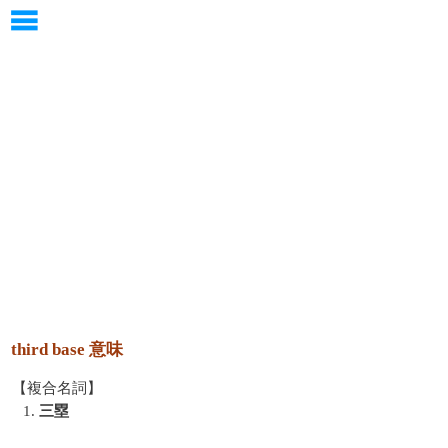
third base 意味
【複合名詞】
1.
三塁