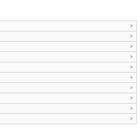
>
>
>
>
>
>
>
>
>
>