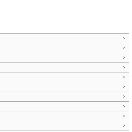
>
>
>
>
>
>
>
>
>
>