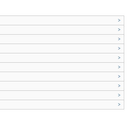
>
>
>
>
>
>
>
>
>
>