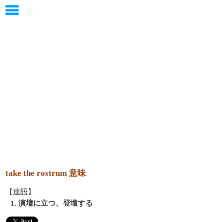
take the rostrum 意味
【連語】
1. 演壇に立つ、登壇する