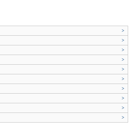
>
>
>
>
>
>
>
>
>
>