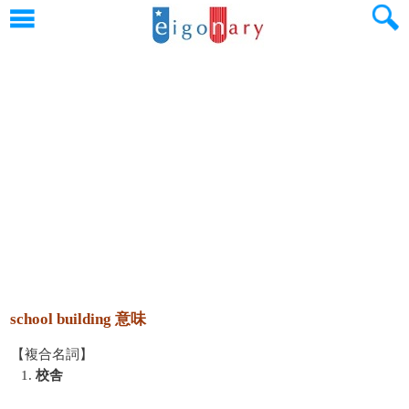
school building 意味
【複合名詞】
1.
校舎