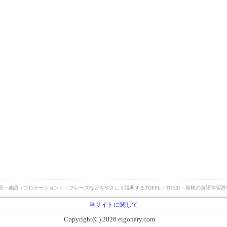
・英熟語・連語（コロケーション）・フレーズなどをやさしく説明するTOEFL・TOEIC・英検の英語学
当サイトに関して
Copyright(C) 2026 eigonary.com