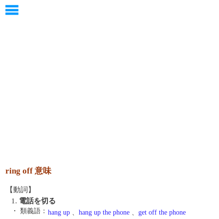
ring off 意味
【動詞】
1.
電話を切る
・ 類義語：
hang up
、
hang up the phone
、
get off the phone