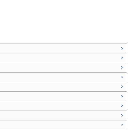
>
>
>
>
>
>
>
>
>