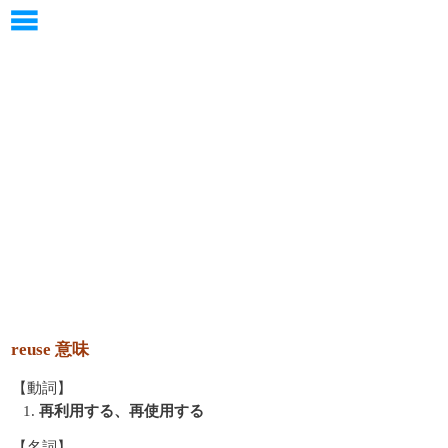
reuse 意味
【動詞】
1.
再利用する、再使用する
【名詞】