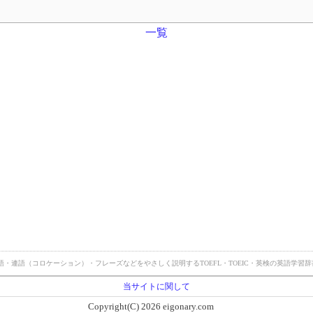
一覧
・英熟語・連語（コロケーション）・フレーズなどをやさしく説明するTOEFL・TOEIC・英検の英語学
当サイトに関して
Copyright(C) 2026 eigonary.com