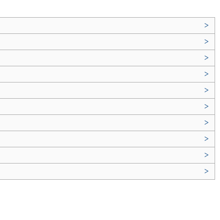
>
>
>
>
>
>
>
>
>
>