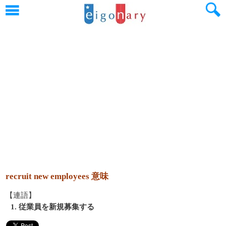
recruit new employees 意味
【連語】
1. 従業員を新規募集する