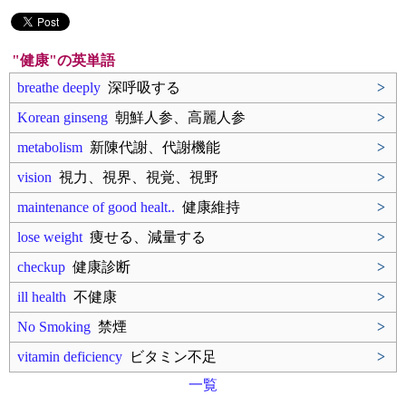
"健康"の英単語
breathe deeply
深呼吸する
>
Korean ginseng
朝鮮人参、高麗人参
>
metabolism
新陳代謝、代謝機能
>
vision
視力、視界、視覚、視野
>
maintenance of good healt..
健康維持
>
lose weight
痩せる、減量する
>
checkup
健康診断
>
ill health
不健康
>
No Smoking
禁煙
>
vitamin deficiency
ビタミン不足
>
一覧