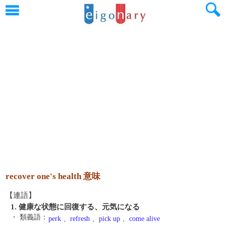
recover one's health 意味
【連語】
1. 健康な状態に回復する、元気になる
・ 類義語：
perk
、
refresh
、
pick up
、
come alive