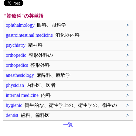
"診療科"の英単語
ophthalmology
眼科、眼科学
>
gastrointestinal medicine
消化器内科
>
psychiatry
精神科
>
orthopedic
整形外科の
>
orthopedics
整形外科
>
anesthesiology
麻酔科、麻酔学
>
physician
内科医、医者
>
internal medicine
内科
>
hygienic
衛生的な、衛生学上の、衛生学の、衛生の
>
dentist
歯科、歯科医
>
一覧