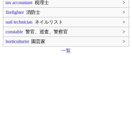
tax accountant
税理士
>
firefighter
消防士
>
nail technician
ネイルリスト
>
constable
警官、巡査、警察官
>
horticulturist
園芸家
>
一覧