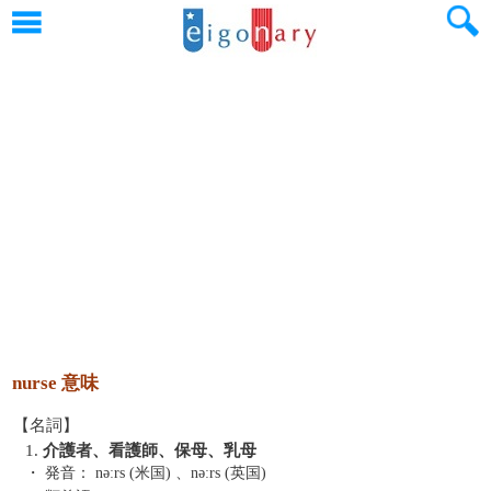
nurse 意味
【名詞】
1.
介護者、看護師、保母、乳母
・ 発音：
nəːrs (米国) 、nəːrs (英国)