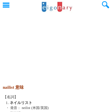
nailist 意味
【名詞】
1.
ネイルリスト
・ 発音：
neilist (米国/英国)