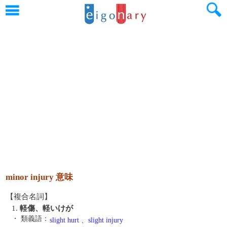
minor injury 意味
【複合名詞】
1.
軽傷、軽いけが
・ 類義語：
slight hurt
、
slight injury