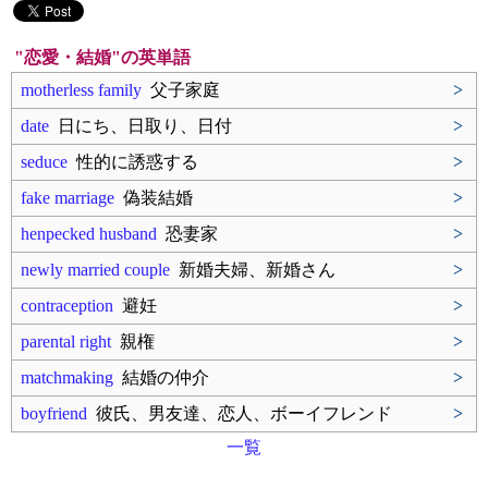
"恋愛・結婚"の英単語
motherless family
父子家庭
>
date
日にち、日取り、日付
>
seduce
性的に誘惑する
>
fake marriage
偽装結婚
>
henpecked husband
恐妻家
>
newly married couple
新婚夫婦、新婚さん
>
contraception
避妊
>
parental right
親権
>
matchmaking
結婚の仲介
>
boyfriend
彼氏、男友達、恋人、ボーイフレンド
>
一覧