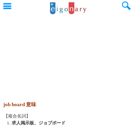
job board 意味
【複合名詞】
1.
求人掲示板、ジョブボード