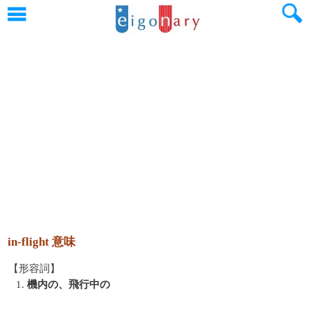
in-flight 意味
【形容詞】
1.
機内の、飛行中の