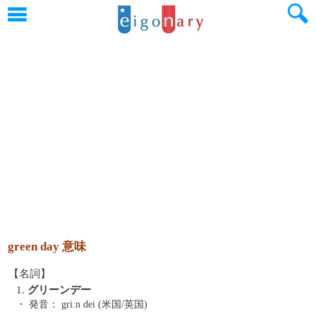
green day 意味
【名詞】
1.
グリーンデー
・ 発音：
griːn dei (米国/英国)