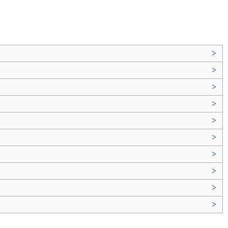
>
>
>
>
>
>
>
>
>
>