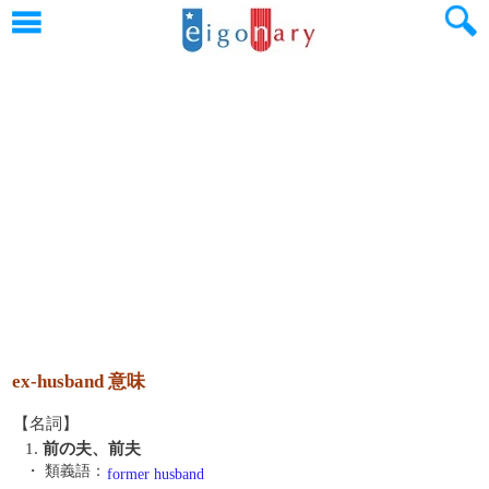
ex-husband 意味
【名詞】
1.
前の夫、前夫
・ 類義語：
former husband