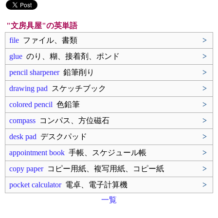
"文房具屋"の英単語
file
ファイル、書類
>
glue
のり、糊、接着剤、ポンド
>
pencil sharpener
鉛筆削り
>
drawing pad
スケッチブック
>
colored pencil
色鉛筆
>
compass
コンパス、方位磁石
>
desk pad
デスクパッド
>
appointment book
手帳、スケジュール帳
>
copy paper
コピー用紙、複写用紙、コピー紙
>
pocket calculator
電卓、電子計算機
>
一覧