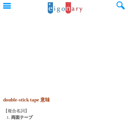
double-stick tape 意味
【複合名詞】
1.
両面テープ