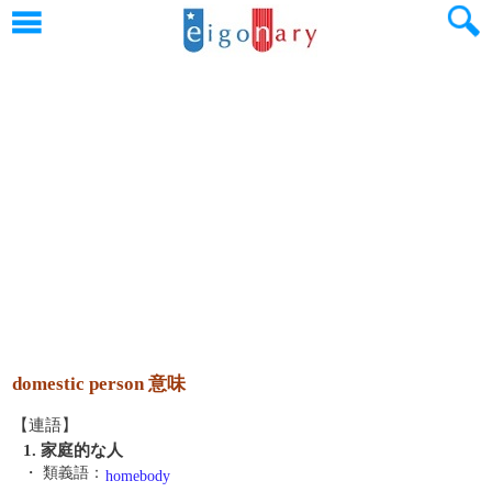
domestic person 意味
【連語】
1. 家庭的な人
・ 類義語：
homebody