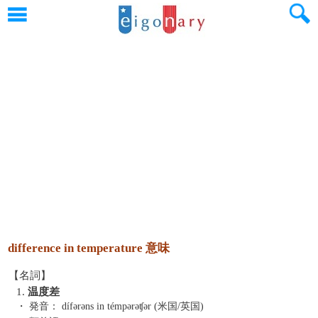
difference in temperature 意味
【名詞】
1.
温度差
・ 発音：
dífərəns in témpərəʧər (米国/英国)