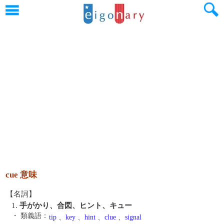
cue 意味
【名詞】
1.
手がかり、合図、ヒント、キュー
・ 類義語：
tip
、
key
、
hint
、
clue
、
signal