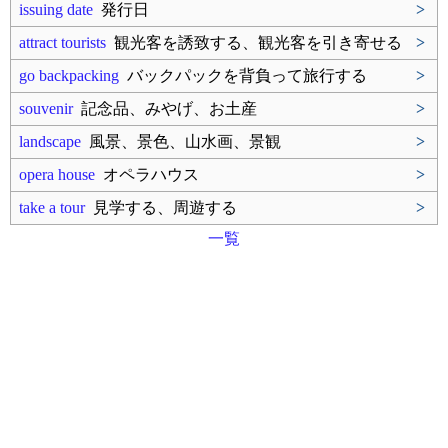
issuing date
発行日
>
attract tourists
観光客を誘致する、観光客を引き寄せる
>
go backpacking
バックパックを背負って旅行する
>
souvenir
記念品、みやげ、お土産
>
landscape
風景、景色、山水画、景観
>
opera house
オペラハウス
>
take a tour
見学する、周遊する
>
一覧