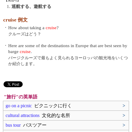
1.
巡航する、遊航する
cruise 例文
・
How about taking a
cruise
?
クルーズはどう？
・
Here are some of the destinations in Europe that are best seen by
barge
cruise
.
バージクルーズで最もよく見られるヨーロッパの観光地をいくつ
か紹介します。
"旅行"の英単語
go on a picnic
ピクニックに行く
>
cultural attractions
文化的な名所
>
bus tour
バスツアー
>