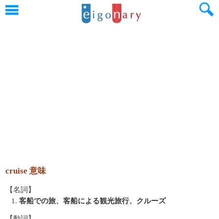
cruise 意味
【名詞】
1.
客船での旅、客船による観光旅行、クルーズ
【動詞】