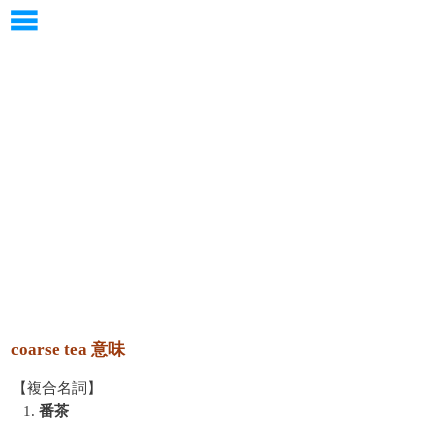
coarse tea 意味
【複合名詞】
1.
番茶