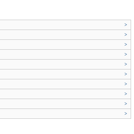
>
>
>
>
>
>
>
>
>
>