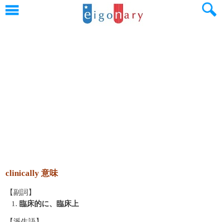
clinically 意味
【副詞】
1.
臨床的に、臨床上
【派生語】