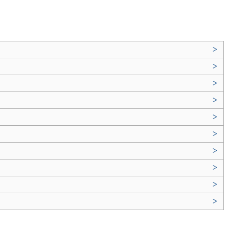
>
>
>
>
>
>
>
>
>
>