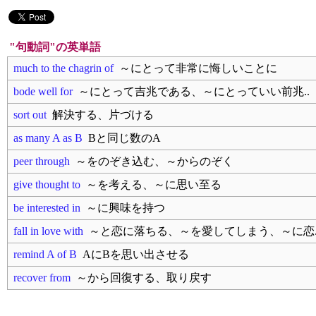
"句動詞"の英単語
much to the chagrin of
～にとって非常に悔しいことに
bode well for
～にとって吉兆である、～にとっていい前兆..
sort out
解決する、片づける
as many A as B
Bと同じ数のA
peer through
～をのぞき込む、～からのぞく
give thought to
～を考える、～に思い至る
be interested in
～に興味を持つ
fall in love with
～と恋に落ちる、～を愛してしまう、～に恋.
remind A of B
AにBを思い出させる
recover from
～から回復する、取り戻す