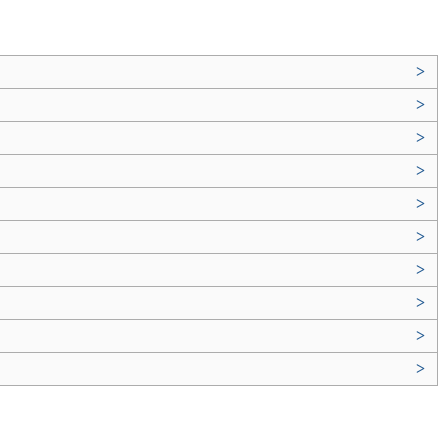
>
>
>
>
>
>
>
>
>
>