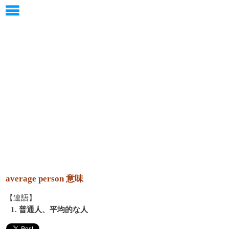
average person 意味
【連語】
1. 普通人、平均的な人