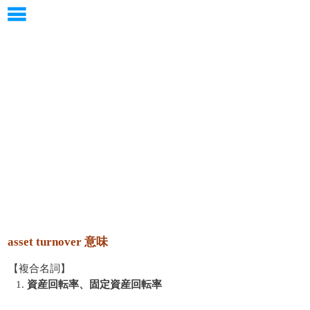
asset turnover 意味
【複合名詞】
1.
資産回転率、固定資産回転率