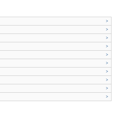
>
>
>
>
>
>
>
>
>
>