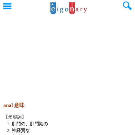
anal 意味
【形容詞】
1.
肛門の、肛門期の
2.
神経質な