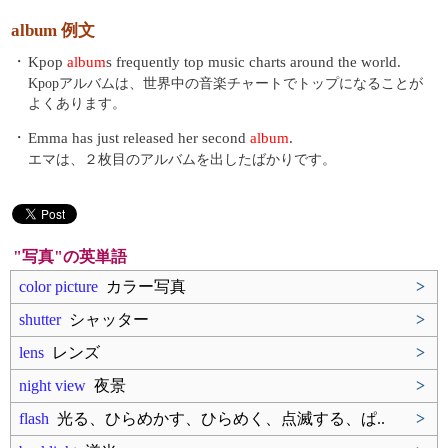
album 例文
・
Kpop
album
s frequently top music charts around the world.
Kpopアルバムは、世界中の音楽チャートでトップになることが
よくあります。
・
Emma has just released her second
album
.
エマは、２枚目のアルバムを出したばかりです。
"写真"の英単語
color picture
カラー写真
>
shutter
シャッター
>
lens
レンズ
>
night view
夜景
>
flash
光る、ひらめかす、ひらめく、点滅する、ぱ..
>