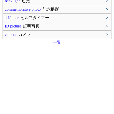
backlight
逆光
>
commemorative photo
記念撮影
>
selftimer
セルフタイマー
>
ID picture
証明写真
>
camera
カメラ
>
一覧