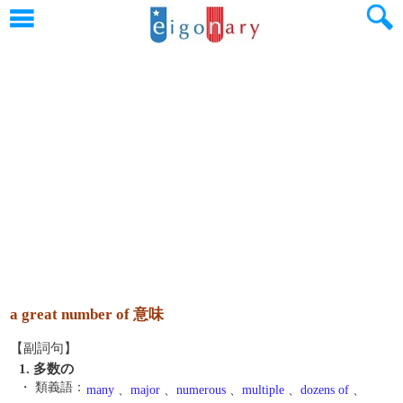
a great number of 意味
【副詞句】
1. 多数の
・ 類義語：
many
、
major
、
numerous
、
multiple
、
dozens of
、