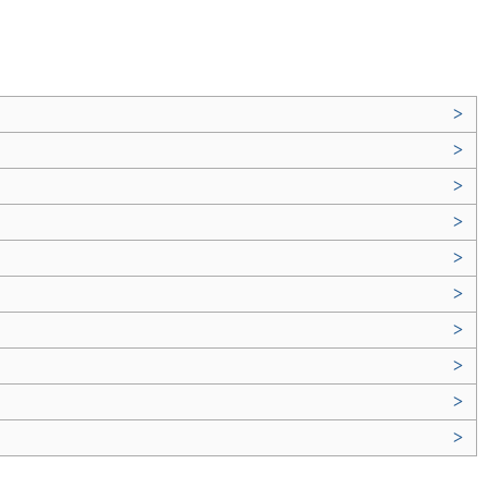
>
>
>
>
>
>
>
>
>
>