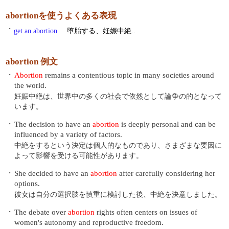
abortionを使うよくある表現
・
get an abortion
堕胎する、妊娠中絶..
abortion 例文
・
Abortion
remains a contentious topic in many societies around
the world.
妊娠中絶は、世界中の多くの社会で依然として論争の的となって
います。
・
The decision to have an
abortion
is deeply personal and can be
influenced by a variety of factors.
中絶をするという決定は個人的なものであり、さまざまな要因に
よって影響を受ける可能性があります。
・
She decided to have an
abortion
after carefully considering her
options.
彼女は自分の選択肢を慎重に検討した後、中絶を決意しました。
・
The debate over
abortion
rights often centers on issues of
women's autonomy and reproductive freedom.