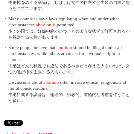
中絶権をめぐる議論は、しばしば女性の自主性と生殖の自由に焦
点を当てています。
・
Many countries have laws regulating when and under what
circumstances
abortion
is permitted.
多くの国では、妊娠中絶がいつ、どのような状況で許可されるか
を規定する法律があります。
・
Some people believe that
abortion
should be illegal under all
circumstances, while others advocate for a woman's right to
choose.
中絶はどんな状況でも違法であるべきだと考える人もいれば、女
性の選択権を主張する人もいます。
・
Discussions about
abortion
often involve ethical, religious, and
moral considerations.
中絶に関する議論は、倫理的、宗教的、道徳的な考慮を伴うこと
が多い。