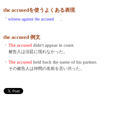
the accusedを使うよくある表現
・
witness against the accused
..
the accused 例文
・
The accused
didn't appear in court.
被告人は法廷に現れなかった。
・
The accused
held back the name of his partner.
その被告人は仲間の名前を言い渋った。