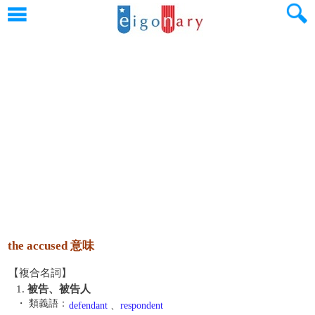
the accused 意味
【複合名詞】
1.
被告、被告人
・ 類義語：
defendant
、
respondent