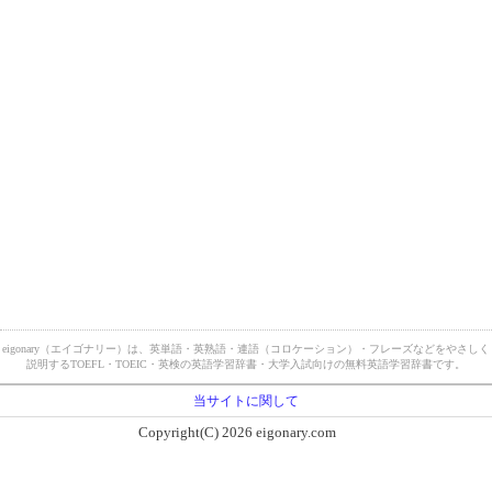
eigonary（エイゴナリー）は、英単語・英熟語・連語（コロケーション）・フレーズなどをやさしく
説明するTOEFL・TOEIC・英検の英語学習辞書・大学入試向けの無料英語学習辞書です。
当サイトに関して
Copyright(C) 2026 eigonary.com